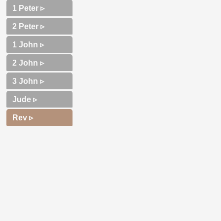
1 Peter ▹
2 Peter ▹
1 John ▹
2 John ▹
3 John ▹
Jude ▹
Rev ▹