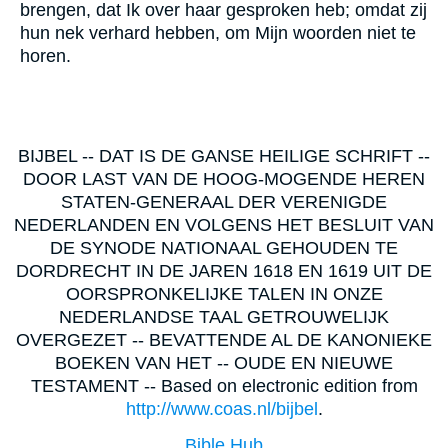
brengen, dat Ik over haar gesproken heb; omdat zij
hun nek verhard hebben, om Mijn woorden niet te
horen.
BIJBEL -- DAT IS DE GANSE HEILIGE SCHRIFT --
DOOR LAST VAN DE HOOG-MOGENDE HEREN
STATEN-GENERAAL DER VERENIGDE
NEDERLANDEN EN VOLGENS HET BESLUIT VAN
DE SYNODE NATIONAAL GEHOUDEN TE
DORDRECHT IN DE JAREN 1618 EN 1619 UIT DE
OORSPRONKELIJKE TALEN IN ONZE
NEDERLANDSE TAAL GETROUWELIJK
OVERGEZET -- BEVATTENDE AL DE KANONIEKE
BOEKEN VAN HET -- OUDE EN NIEUWE
TESTAMENT -- Based on electronic edition from
http://www.coas.nl/bijbel
.
Bible Hub