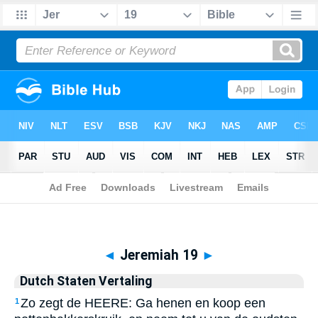
Biblia
>
Dutch Staten Vertaling
> Jeremiah 19
◄
Jeremiah 19
►
Dutch Staten Vertaling
Zo zegt de HEERE: Ga henen en koop een
1