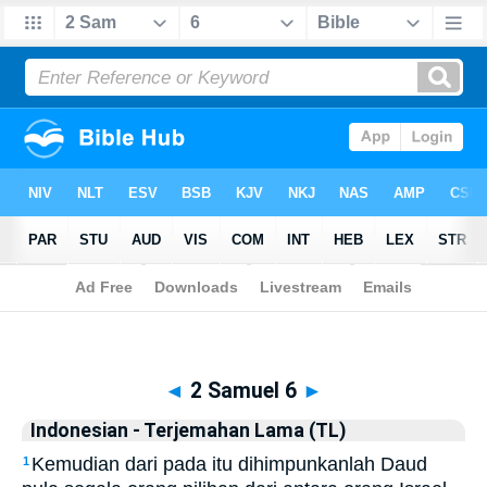
Biblia
>
Indonesian - Terjemahan Lama (TL)
> 2 Samuel 6
◄
2 Samuel 6
►
Indonesian - Terjemahan Lama (TL)
Kemudian dari pada itu dihimpunkanlah Daud
1