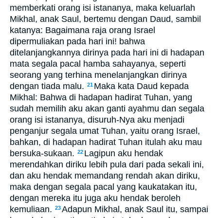
memberkati orang isi istananya, maka keluarlah
Mikhal, anak Saul, bertemu dengan Daud, sambil
katanya: Bagaimana raja orang Israel
dipermuliakan pada hari ini! bahwa
ditelanjangkannya dirinya pada hari ini di hadapan
mata segala pacal hamba sahayanya, seperti
seorang yang terhina menelanjangkan dirinya
dengan tiada malu.
Maka kata Daud kepada
21
Mikhal: Bahwa di hadapan hadirat Tuhan, yang
sudah memilih aku akan ganti ayahmu dan segala
orang isi istananya, disuruh-Nya aku menjadi
penganjur segala umat Tuhan, yaitu orang Israel,
bahkan, di hadapan hadirat Tuhan itulah aku mau
bersuka-sukaan.
Lagipun aku hendak
22
merendahkan diriku lebih pula dari pada sekali ini,
dan aku hendak memandang rendah akan diriku,
maka dengan segala pacal yang kaukatakan itu,
dengan mereka itu juga aku hendak beroleh
kemuliaan.
Adapun Mikhal, anak Saul itu, sampai
23