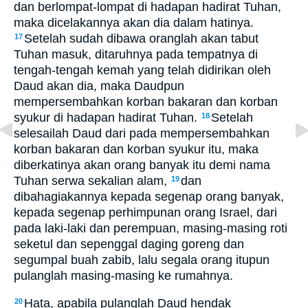
dan berlompat-lompat di hadapan hadirat Tuhan,
maka dicelakannya akan dia dalam hatinya.
Setelah sudah dibawa oranglah akan tabut
17
Tuhan masuk, ditaruhnya pada tempatnya di
tengah-tengah kemah yang telah didirikan oleh
Daud akan dia, maka Daudpun
mempersembahkan korban bakaran dan korban
syukur di hadapan hadirat Tuhan.
Setelah
18
selesailah Daud dari pada mempersembahkan
korban bakaran dan korban syukur itu, maka
diberkatinya akan orang banyak itu demi nama
Tuhan serwa sekalian alam,
dan
19
dibahagiakannya kepada segenap orang banyak,
kepada segenap perhimpunan orang Israel, dari
pada laki-laki dan perempuan, masing-masing roti
seketul dan sepenggal daging goreng dan
segumpal buah zabib, lalu segala orang itupun
pulanglah masing-masing ke rumahnya.
Hata, apabila pulanglah Daud hendak
20