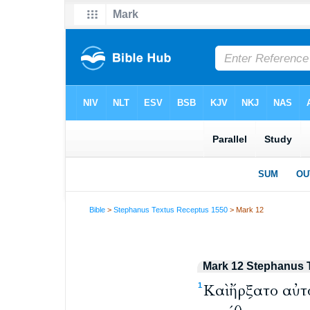
Bible
>
Stephanus Textus Receptus 1550
> Mark 12
Mark 12 Stephanus 
Καὶ ἤρξατο αὐτ
1