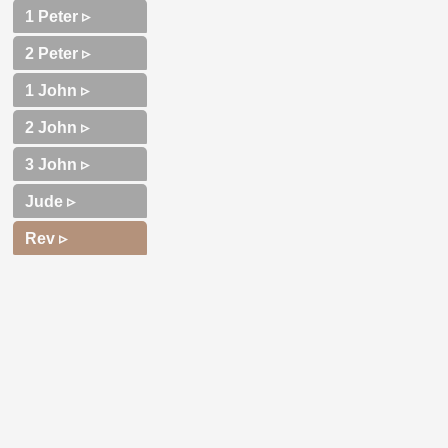
1 Peter ▹
2 Peter ▹
1 John ▹
2 John ▹
3 John ▹
Jude ▹
Rev ▹