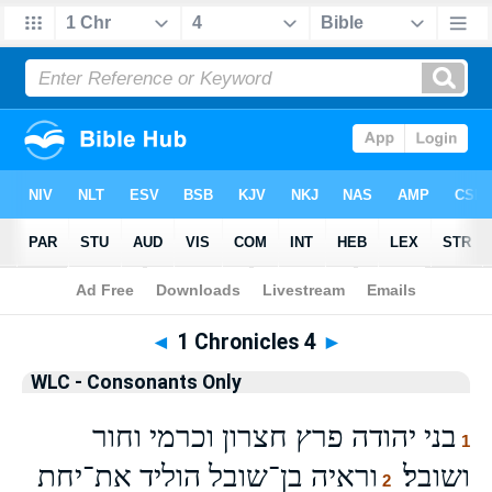
Bible
>
WLCO
> 1 Chronicles 4
◄
1 Chronicles 4
►
WLC - Consonants Only
בני יהודה פרץ חצרון וכרמי וחור
1
ושובל׃
וראיה בן־שובל הוליד את־יחת
2