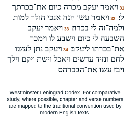
ויאמר יעקב מכרה כיום את־בכרתך
31
לי׃
ויאמר עשו הנה אנכי הולך למות
32
ולמה־זה לי בכרה׃
ויאמר יעקב
33
השבעה לי כיום וישבע לו וימכר
את־בכרתו ליעקב׃
ויעקב נתן לעשו
34
לחם ונזיד עדשים ויאכל וישת ויקם וילך
ויבז עשו את־הבכרה׃ס
Westminster Leningrad Codex. For comparative
study, where possible, chapter and verse numbers
are mapped to the traditional convention used by
modern English texts.