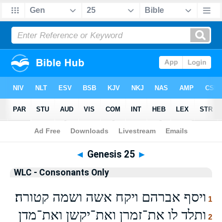
Bible
>
WLCO
> Genesis 25
◄
Genesis 25
►
WLC - Consonants Only
ויסף אברהם ויקח אשה ושמה קטורה׃
1
ותלד לו את־זמרן ואת־יקשן ואת־מדן
2