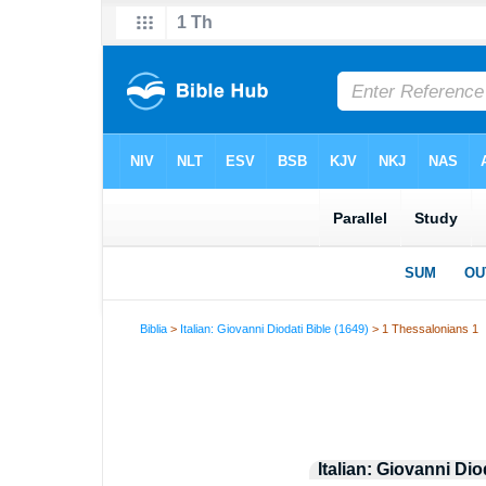
Biblia
>
Italian: Giovanni Diodati Bible (1649)
> 1 Thessalonians 1
Italian: Giovanni Dio