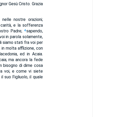
gnor Gesù Cristo. Grazia
nelle nostre orazioni;
carità, e la sofferenza
nostro Padre;
sapendo,
4
voi in parola solamente,
i siamo stati fra voi per
 in molta afflizione, con
acedonia, ed in Acaia.
caia; ma ancora la fede
am bisogno di dirne cosa
ra voi, e come vi siete
il suo Figliuolo, il quale