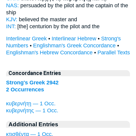
NAS:
persuaded
by the pilot
and the captain of the
ship
KJV:
believed
the master
and
INT:
[the] centurion by the
pilot
and the
Interlinear Greek
•
Interlinear Hebrew
•
Strong's
Numbers
•
Englishman's Greek Concordance
•
Englishman's Hebrew Concordance
•
Parallel Texts
Concordance Entries
Strong's Greek 2942
2 Occurrences
κυβερνήτῃ — 1 Occ.
κυβερνήτης — 1 Occ.
Additional Entries
κτισθέντα — 1 Occ.