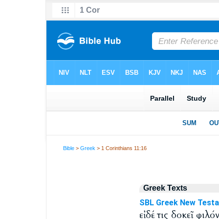
Bible
>
Greek
> 1 Corinthians 11:16
Greek Texts
SBL Greek New Test
εἰ δέ τις δοκεῖ φιλ