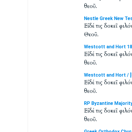
θεοῦ.
Nestle Greek New Te
Εἰ δέ τις δοκεῖ φιλ
Θεοῦ.
Westcott and Hort 1
Εἰ δέ τις δοκεῖ φιλ
θεοῦ.
Westcott and Hort / [
Εἰ δέ τις δοκεῖ φιλ
θεοῦ.
RP Byzantine Majorit
Εἰ δέ τις δοκεῖ φιλ
θεοῦ.
Greek Orthodox Chur