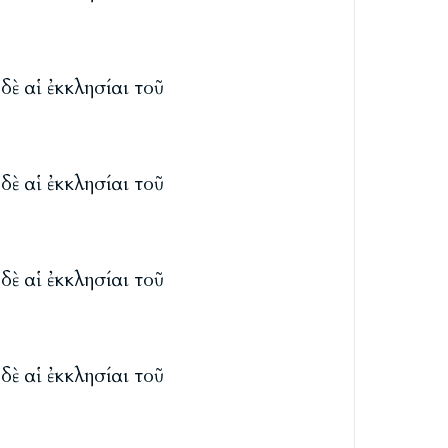
ὐδὲ αἱ ἐκκλησίαι τοῦ
ὐδὲ αἱ ἐκκλησίαι τοῦ
ὐδὲ αἱ ἐκκλησίαι τοῦ
ὐδὲ αἱ ἐκκλησίαι τοῦ