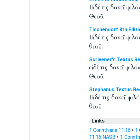
Εἰ δέ τις δοκεῖ φιλ
Θεοῦ.
Tischendorf 8th Editi
Εἰ δέ τις δοκεῖ φιλ
θεοῦ.
Scrivener's Textus R
εἰ δέ τις δοκεῖ φιλ
Θεοῦ.
Stephanus Textus Re
Εἰ δέ τις δοκεῖ φι
θεοῦ
Links
1 Corinthians 11:16
•
1 
11:16 NASB
•
1 Corint