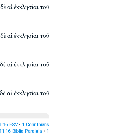
ὐδὲ αἱ ἐκκλησίαι τοῦ
ὐδὲ αἱ ἐκκλησίαι τοῦ
ὐδὲ αἱ ἐκκλησίαι τοῦ
δὲ αἱ ἐκκλησίαι τοῦ
11:16 ESV
•
1 Corinthians
11:16 Biblia Paralela
•
1