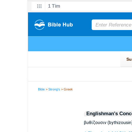
Bible
>
Strong's
> Greek
Englishman's Conc
βυθίζουσιν (bythizousin