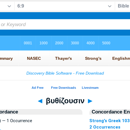
◄
βυθίζουσιν
►
ordance
Concordance Ent
) — 1 Occurrence
Strong's Greek 10
2 Occurrences