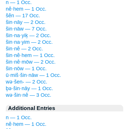
n — 1 Occ.
nê·hem — 1 Occ.
šên — 17 Occ.
šin·nāy — 2 Occ.
šin·nāw — 7 Occ.
šin·na·yiḵ — 2 Occ.
šin·na·yim — 2 Occ.
šin·nê — 2 Occ.
šin·nê·hem — 1 Occ.
šin·nê·mōw — 2 Occ.
šin·nōw — 1 Occ.
ū·miš·šin·nāw — 1 Occ.
wə·šen- — 2 Occ.
ḇə·šin·nāy — 1 Occ.
wə·šin·nê — 3 Occ.
Additional Entries
n — 1 Occ.
nê·hem — 1 Occ.