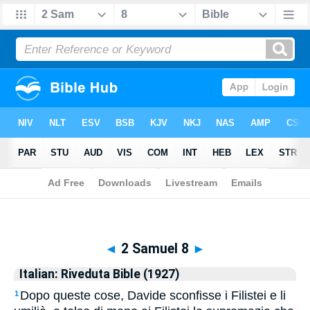
Biblia
>
Italian: Riveduta Bible (1927)
> 2 Samuel 8
◄
2 Samuel 8
►
Italian: Riveduta Bible (1927)
Dopo queste cose, Davide sconfisse i Filistei e li
1