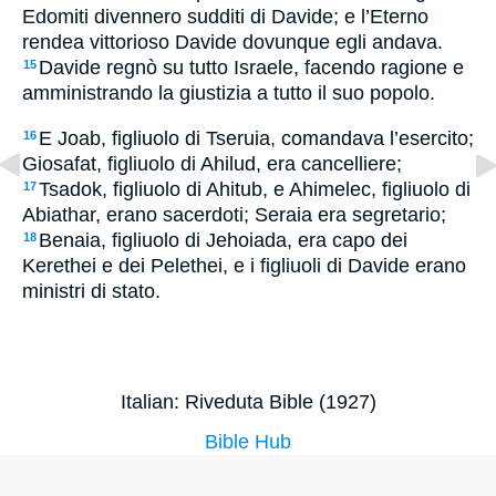
Edomiti divennero sudditi di Davide; e l’Eterno
rendea vittorioso Davide dovunque egli andava.
Davide regnò su tutto Israele, facendo ragione e
15
amministrando la giustizia a tutto il suo popolo.
E Joab, figliuolo di Tseruia, comandava l’esercito;
16
Giosafat, figliuolo di Ahilud, era cancelliere;
Tsadok, figliuolo di Ahitub, e Ahimelec, figliuolo di
17
Abiathar, erano sacerdoti; Seraia era segretario;
Benaia, figliuolo di Jehoiada, era capo dei
18
Kerethei e dei Pelethei, e i figliuoli di Davide erano
ministri di stato.
Italian: Riveduta Bible (1927)
Bible Hub