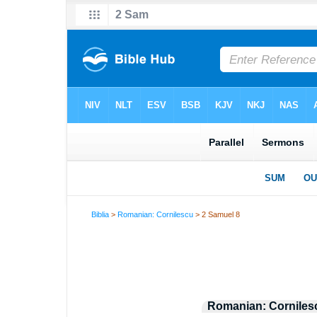
Biblia
>
Romanian: Cornilescu
> 2 Samuel 8
Romanian: Corniles