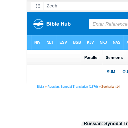
Biblia
>
Russian: Synodal Translation (1876)
> Zechariah 14
Russian: Synodal Tr