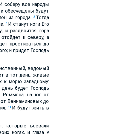
И соберу все народы
, и обесчещены будут
лен из города.
Тогда
3
ни.
И станут ноги Его
4
; и раздвоится гора
отойдет к северу, а
дет простираться до
ого; и придет Господь
инственный, ведомый
ет в тот день, живые
х к морю западному:
 день будет Господь
о Реммона, на юг от
орот Вениаминовых до
чил.
И будут жить в
11
ы, которые воевали
оих ногах, и глаза у