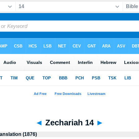
◄
Zechariah 14
►
anslation (1876)