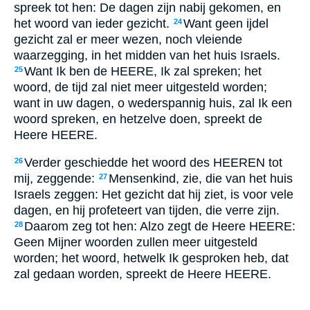
spreek tot hen: De dagen zijn nabij gekomen, en
het woord van ieder gezicht.
Want geen ijdel
24
gezicht zal er meer wezen, noch vleiende
waarzegging, in het midden van het huis Israels.
Want Ik ben de HEERE, Ik zal spreken; het
25
woord, de tijd zal niet meer uitgesteld worden;
want in uw dagen, o wederspannig huis, zal Ik een
woord spreken, en hetzelve doen, spreekt de
Heere HEERE.
Verder geschiedde het woord des HEEREN tot
26
mij, zeggende:
Mensenkind, zie, die van het huis
27
Israels zeggen: Het gezicht dat hij ziet, is voor vele
dagen, en hij profeteert van tijden, die verre zijn.
Daarom zeg tot hen: Alzo zegt de Heere HEERE:
28
Geen Mijner woorden zullen meer uitgesteld
worden; het woord, hetwelk Ik gesproken heb, dat
zal gedaan worden, spreekt de Heere HEERE.