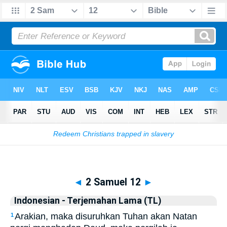
Biblia
>
Indonesian - Terjemahan Lama (TL)
> 2 Samuel 12
◄
2 Samuel 12
►
Indonesian - Terjemahan Lama (TL)
Arakian, maka disuruhkan Tuhan akan Natan
1