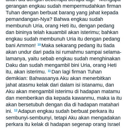
gerangan engkau sudah mempermudahkan firman
Tuhan dengan berbuat barang yang jahat kepada
pemandangan-Nya? Bahwa engkau sudah
membunuh Uria, orang Heti itu, dengan pedang
dan bininya telah kauambil akan isterimu; bahkan
engkau sudah membunuh Uria itu dengan pedang
bani Ammon!
Maka sekarang pedang itu tiada
10
akan undur dari pada isi rumahmu sampai selama-
lamanya, yaitu sebab engkau sudah menghinakan
Daku dan sudah mengambil bini Uria, orang Heti
itu, akan isterimu.
Dan lagi firman Tuhan
11
demikian: Bahwasanya Aku akan menerbitkan
jahat atasmu kelak dari dalam isi istanamu, dan
Aku akan mengambil isterimu di hadapan matamu
dan memberikan dia kepada kawanmu, maka ia itu
akan bersetubuh dengan dia di hadapan matahari
ini.
Adapun engkau sudah berbuat perkara itu
12
sembunyi-sembunyi, tetapi Aku akan mengadakan
perkara itu kelak di hadapan segenap orang Israel