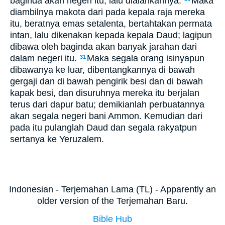
baginda akan negeri itu, lalu dialahkannya.
Maka
diambilnya makota dari pada kepala raja mereka
itu, beratnya emas setalenta, bertahtakan permata
intan, lalu dikenakan kepada kepala Daud; lagipun
dibawa oleh baginda akan banyak jarahan dari
dalam negeri itu.
Maka segala orang isinyapun
31
dibawanya ke luar, dibentangkannya di bawah
gergaji dan di bawah pengirik besi dan di bawah
kapak besi, dan disuruhnya mereka itu berjalan
terus dari dapur batu; demikianlah perbuatannya
akan segala negeri bani Ammon. Kemudian dari
pada itu pulanglah Daud dan segala rakyatpun
sertanya ke Yeruzalem.
Indonesian - Terjemahan Lama (TL) - Apparently an
older version of the Terjemahan Baru.
Bible Hub