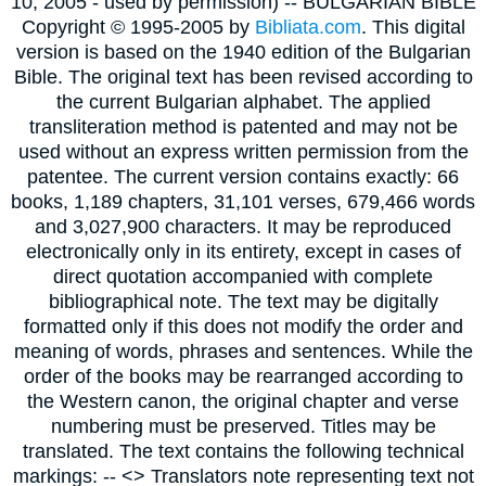
10, 2005 - used by permission) -- BULGARIAN BIBLE
Copyright © 1995-2005 by
Bibliata.com
. This digital
version is based on the 1940 edition of the Bulgarian
Bible. The original text has been revised according to
the current Bulgarian alphabet. The applied
transliteration method is patented and may not be
used without an express written permission from the
patentee. The current version contains exactly: 66
books, 1,189 chapters, 31,101 verses, 679,466 words
and 3,027,900 characters. It may be reproduced
electronically only in its entirety, except in cases of
direct quotation accompanied with complete
bibliographical note. The text may be digitally
formatted only if this does not modify the order and
meaning of words, phrases and sentences. While the
order of the books may be rearranged according to
the Western canon, the original chapter and verse
numbering must be preserved. Titles may be
translated. The text contains the following technical
markings: -- <> Translators note representing text not