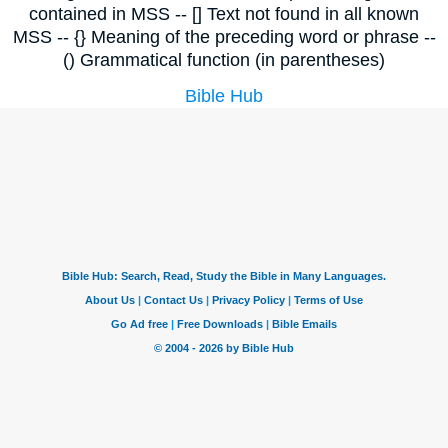
contained in MSS -- [] Text not found in all known
MSS -- {} Meaning of the preceding word or phrase --
() Grammatical function (in parentheses)
Bible Hub