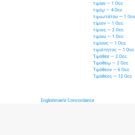
τιμίαν — 1 Occ.
τιμίῳ — 4 Occ.
τιμιωτάτου — 1 Occ
τίμιον — 1 Occ.
τίμιος — 2 Occ.
τιμίου — 1 Occ.
τιμίους — 1 Occ.
τιμιότητος — 1 Occ.
Τιμόθεε — 2 Occ.
Τιμοθέῳ — 2 Occ.
Τιμόθεον — 6 Occ.
Τιμόθεος — 12 Occ.
Englishman's Concordance