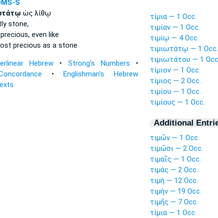
DMS-S
ωτάτῳ
ὡς λίθῳ
τίμια — 1 Occ.
ly
stone,
τιμίαν — 1 Occ.
precious,
even like
τιμίῳ — 4 Occ.
ost precious
as a stone
τιμιωτάτῳ — 1 Occ.
τιμιωτάτου — 1 Occ
terlinear Hebrew
•
Strong's Numbers
•
τίμιον — 1 Occ.
Concordance
•
Englishman's Hebrew
τίμιος — 2 Occ.
Texts
τιμίου — 1 Occ.
τιμίους — 1 Occ.
Additional Entri
τιμῶν — 1 Occ.
τιμῶσι — 2 Occ.
τιμαῖς — 1 Occ.
τιμὰς — 2 Occ.
τιμὴ — 12 Occ.
τιμὴν — 19 Occ.
τιμῆς — 7 Occ.
τίμια — 1 Occ.