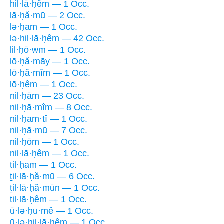
hil·lā·ḥêm — 1 Occ.
lā·ḥă·mū — 2 Occ.
lə·ḥam — 1 Occ.
lə·hil·lā·ḥêm — 42 Occ.
lil·ḥō·wm — 1 Occ.
lō·ḥă·māy — 1 Occ.
lō·ḥă·mîm — 1 Occ.
lō·ḥêm — 1 Occ.
nil·ḥām — 23 Occ.
nil·ḥā·mîm — 8 Occ.
nil·ḥam·tî — 1 Occ.
nil·ḥā·mū — 7 Occ.
nil·ḥōm — 1 Occ.
nil·lā·ḥêm — 1 Occ.
til·ḥam — 1 Occ.
ṯil·lā·ḥă·mū — 6 Occ.
ṯil·lā·ḥă·mūn — 1 Occ.
til·lā·ḥêm — 1 Occ.
ū·lə·ḥu·mê — 1 Occ.
ū·lə·hil·lā·ḥêm — 1 Occ.