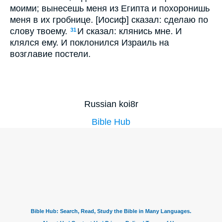
моими; вынесешь меня из Египта и похоронишь
меня в их гробнице. [Иосиф] сказал: сделаю по
слову твоему.
И сказал: клянись мне. И
31
клялся ему. И поклонился Израиль на
возглавие постели.
Russian koi8r
Bible Hub