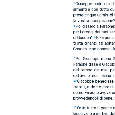
Giuseppe andò quindi 
1
armenti e con tutto qu
prese cinque uomini di t
la vostra occupazione?"
Poi dissero a Faraone
4
per i greggi dei tuoi se
di Goscen".
E Faraone 
5
ti sta dinanzi; fa’ abit
Goscen; e se conosci fra
Poi Giuseppe menò Gi
7
Faraone disse a Giacobb
del tempo de’ miei pel
cattivi, e non hanno r
Giacobbe benedisse an
10
fratelli, e dette loro 
come Faraone aveva or
provvedendoli di pane, s
Or in tutto il paese 
13
languivano a motivo del