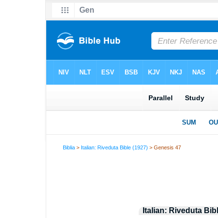
Biblia
>
Italian: Riveduta Bible (1927)
> Genesis 47
Italian: Riveduta Bib