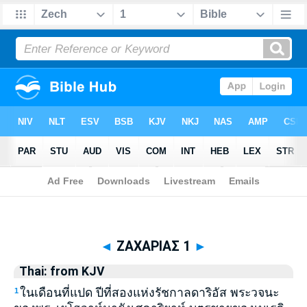
Biblia
>
Thai: from KJV
> ΖΑΧΑΡΙΑΣ 1
◄
ΖΑΧΑΡΙΑΣ 1
►
Thai: from KJV
ในเดือนที่แปด ปีที่สองแห่งรัชกาลดาริอัส พระวจนะ
1