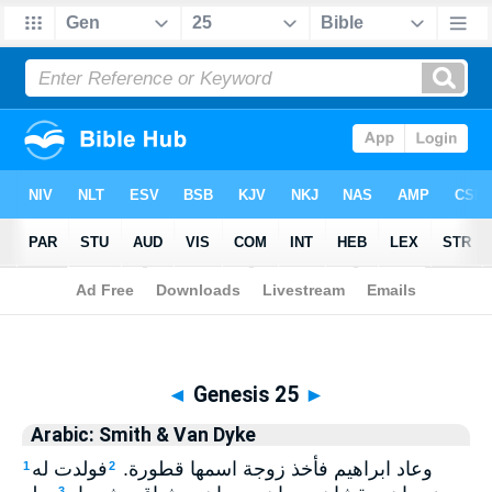
Biblia
>
Arabic: Smith & Van Dyke
> Genesis 25
◄
Genesis 25
►
Arabic: Smith & Van Dyke
وعاد ابراهيم فأخذ زوجة اسمها قطورة.
فولدت له
1
2
3