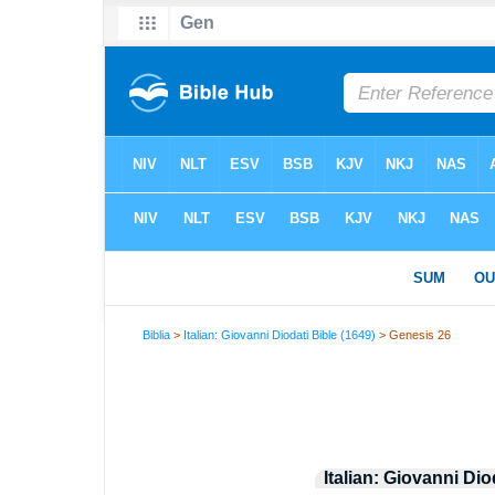
Biblia
>
Italian: Giovanni Diodati Bible (1649)
> Genesis 26
Italian: Giovanni Dio