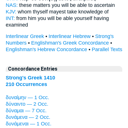
NAS:
these
matters you will be able
to ascertain
KJV:
whom thyself
mayest
take knowledge of
INT:
from him
you will be able
yourself having
examined
Interlinear Greek
•
Interlinear Hebrew
•
Strong's
Numbers
•
Englishman's Greek Concordance
•
Englishman's Hebrew Concordance
•
Parallel Texts
Concordance Entries
Strong's Greek 1410
210 Occurrences
δυναίμην — 1 Occ.
δύναιντο — 2 Occ.
δύναμαι — 7 Occ.
δυνάμενα — 2 Occ.
δυνάμεναι — 1 Occ.