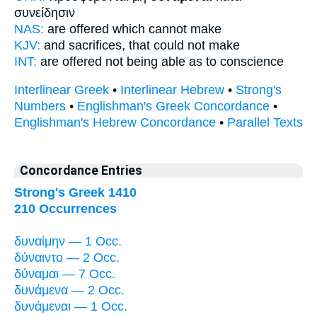
συνείδησιν
NAS:
are offered
which cannot
make
KJV:
and sacrifices,
that could
not make
INT:
are offered not
being able
as to conscience
Interlinear Greek
•
Interlinear Hebrew
•
Strong's
Numbers
•
Englishman's Greek Concordance
•
Englishman's Hebrew Concordance
•
Parallel Texts
Concordance Entries
Strong's Greek 1410
210 Occurrences
δυναίμην — 1 Occ.
δύναιντο — 2 Occ.
δύναμαι — 7 Occ.
δυνάμενα — 2 Occ.
δυνάμεναι — 1 Occ.