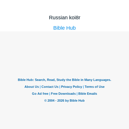
Russian koi8r
Bible Hub