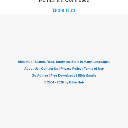
Romanian: Cornilescu
Bible Hub