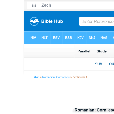
Biblia
>
Romanian: Cornilescu
> Zechariah 1
Romanian: Corniles