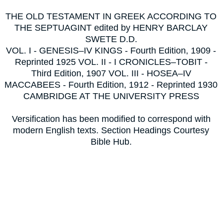
THE OLD TESTAMENT IN GREEK ACCORDING TO
THE SEPTUAGINT edited by HENRY BARCLAY
SWETE D.D.
VOL. I - GENESIS–IV KINGS - Fourth Edition, 1909 -
Reprinted 1925 VOL. II - I CRONICLES–TOBIT -
Third Edition, 1907 VOL. III - HOSEA–IV
MACCABEES - Fourth Edition, 1912 - Reprinted 1930
CAMBRIDGE AT THE UNIVERSITY PRESS
Versification has been modified to correspond with
modern English texts. Section Headings Courtesy
Bible Hub.