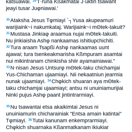
katsuawai.
T·runa Kßakmatai J·uktin tsawant
29
jeayi tusar Juφniawai.'
Ataksha Jesus Tφmiayi `┐Yusa akupeamuri
30
warijiaink~i nakumkataj. Warijiaink~i mΘtek-takuit?
Mustasa Jinkiaφ araamua nujai mΘtek-takuiti.
31
Nu jinkiaisha Ashφ nankaamas ishitiupchichiti.
Tura araam Tsapßi Ashφ nankaamas uunt
32
ajawai; tura tsenkeakmarisha Kßmpuram asamtai
nui mikintranam chinkisha shiir ayamainiawai."
N·nisan Jesus Untsurφ mΘtek-taku chichamjai
33
Yus-Chichaman ujaamiayi. Nii nekaatniun jearmia
nunak ujaamiayi.
Chφkich shuaran aya mΘtek-
34
taku chichamjai ujaamiayi; antsu ni unuiniamurijiai
Ninki pujus Ashφ paant jintintrarmiayi.
Nu tsawantai etsa akaikimtai Jesus ni
35
unuiniamurin chicharainiak "Entsa amain katintai"
Tφmiayi.
Tutai kanunam enkemprarmiayi.
36
Chφkich shuarnaka Kßanmatkanam ikiukiar