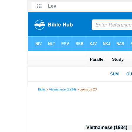
Biblia
>
Vietnamese (1934)
> Leviticus 23
Vietnamese (1934)