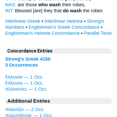
NAS:
are those
who wash
their robes,
INT:
Blessed [are] they that
do wash
the robes
Interlinear Greek
•
Interlinear Hebrew
•
Strong's
Numbers
•
Englishman's Greek Concordance
•
Englishman's Hebrew Concordance
•
Parallel Texts
Concordance Entries
Strong's Greek 4150
3 Occurrences
ἔπλυναν — 1 Occ.
ἔπλυνον — 1 Occ.
πλύνοντες — 1 Occ.
Additional Entries
πλουτῶν — 2 Occ.
πλουτοῦντας — 1 Occ.