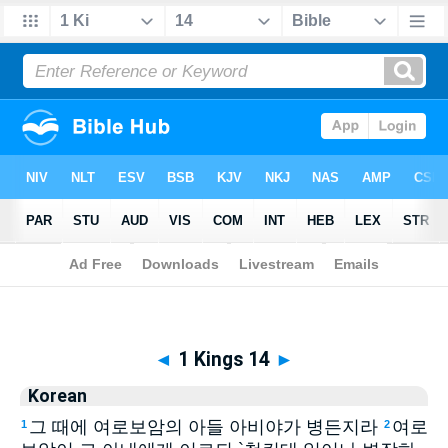
Biblia
>
Korean
> 1 Kings 14
◄
1 Kings 14
►
Korean
그 때에 여로보암의 아들 아비야가 병든지라
여로
1
2