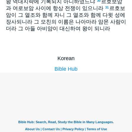
왕 역대지략에 기록되지 아니하였느냐
르호보암
30
과 여로보암 사이에 항상 전쟁이 있으니라
르호보
31
암이 그 열조와 함께 자니 그 열조와 함께 다윗 성에
장사되니라 그 모친의 이름은 나아마라 암몬 사람이
더라 그 아들 아비얌이 대신하여 왕이 되니라
Korean
Bible Hub