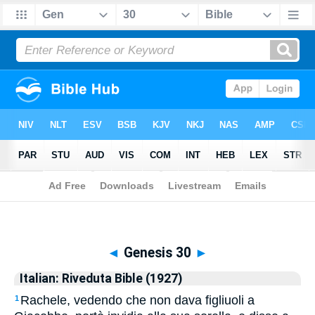
Biblia
>
Italian: Riveduta Bible (1927)
> Genesis 30
◄
Genesis 30
►
Italian: Riveduta Bible (1927)
Rachele, vedendo che non dava figliuoli a
1