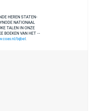
ENDE HEREN STATEN-
SYNODE NATIONAAL
KE TALEN IN ONZE
E BOEKEN VAN HET --
.coas.nl/bijbel
.