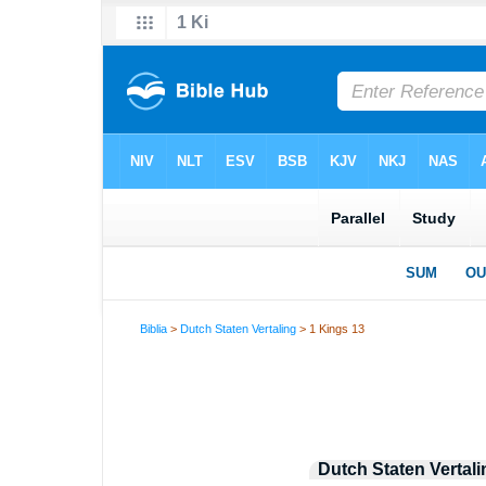
Biblia
>
Dutch Staten Vertaling
> 1 Kings 13
Dutch Staten Vertali