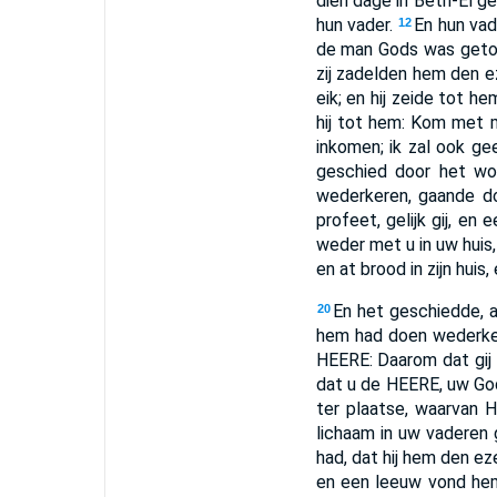
dien dage in Beth-El g
hun vader.
En hun vad
12
de man Gods was geto
zij zadelden hem den ez
eik; en hij zeide tot he
hij tot hem: Kom met m
inkomen; ik zal ook ge
geschied door het woo
wederkeren, gaande do
profeet, gelijk gij, 
weder met u in uw huis,
en at brood in zijn huis,
En het geschiedde, a
20
hem had doen wederk
HEERE: Daarom dat gij
dat u de HEERE, uw Go
ter plaatse, waarvan H
lichaam in uw vaderen 
had, dat hij hem den ez
en een leeuw vond hem