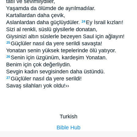
tatlı ve sevimliydiler,
Yaşamda da ölümde de ayrılmadılar.
Kartallardan daha çevik,
Aslanlardan daha güçlüydüler.
Ey İsrail kızları!
24
Sizi al renkli, süslü giysilerle donatan,
Giysinizi altın süslerle bezeyen Saul için ağlayın!
Güçlüler nasıl da yere serildi savaşta!
25
Yonatan senin yüksek tepelerinde ölü yatıyor.
Senin için üzgünüm, kardeşim Yonatan.
26
Benim için çok değerliydin.
Sevgin kadın sevgisinden daha üstündü.
Güçlüler nasıl da yere serildi!
27
Savaş silahları yok oldu!››
Turkish
Bible Hub