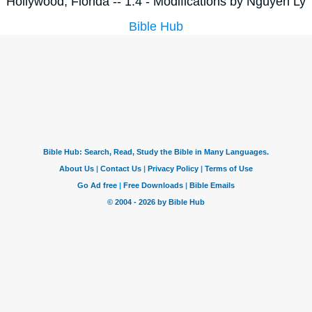
Hollywood, Florida -- 1.4 - Modifications by Nguyen Ly
Bible Hub