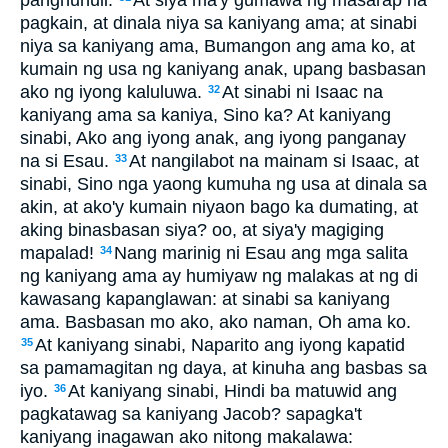
pagkain, at dinala niya sa kaniyang ama; at sinabi
niya sa kaniyang ama, Bumangon ang ama ko, at
kumain ng usa ng kaniyang anak, upang basbasan
ako ng iyong kaluluwa.
At sinabi ni Isaac na
32
kaniyang ama sa kaniya, Sino ka? At kaniyang
sinabi, Ako ang iyong anak, ang iyong panganay
na si Esau.
At nangilabot na mainam si Isaac, at
33
sinabi, Sino nga yaong kumuha ng usa at dinala sa
akin, at ako'y kumain niyaon bago ka dumating, at
aking binasbasan siya? oo, at siya'y magiging
mapalad!
Nang marinig ni Esau ang mga salita
34
ng kaniyang ama ay humiyaw ng malakas at ng di
kawasang kapanglawan: at sinabi sa kaniyang
ama. Basbasan mo ako, ako naman, Oh ama ko.
At kaniyang sinabi, Naparito ang iyong kapatid
35
sa pamamagitan ng daya, at kinuha ang basbas sa
iyo.
At kaniyang sinabi, Hindi ba matuwid ang
36
pagkatawag sa kaniyang Jacob? sapagka't
kaniyang inagawan ako nitong makalawa: