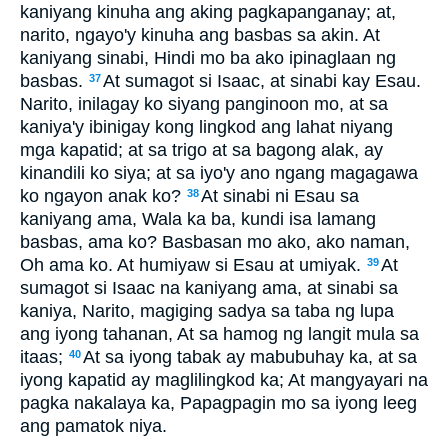
kaniyang kinuha ang aking pagkapanganay; at,
narito, ngayo'y kinuha ang basbas sa akin. At
kaniyang sinabi, Hindi mo ba ako ipinaglaan ng
basbas.
At sumagot si Isaac, at sinabi kay Esau.
37
Narito, inilagay ko siyang panginoon mo, at sa
kaniya'y ibinigay kong lingkod ang lahat niyang
mga kapatid; at sa trigo at sa bagong alak, ay
kinandili ko siya; at sa iyo'y ano ngang magagawa
ko ngayon anak ko?
At sinabi ni Esau sa
38
kaniyang ama, Wala ka ba, kundi isa lamang
basbas, ama ko? Basbasan mo ako, ako naman,
Oh ama ko. At humiyaw si Esau at umiyak.
At
39
sumagot si Isaac na kaniyang ama, at sinabi sa
kaniya, Narito, magiging sadya sa taba ng lupa
ang iyong tahanan, At sa hamog ng langit mula sa
itaas;
At sa iyong tabak ay mabubuhay ka, at sa
40
iyong kapatid ay maglilingkod ka; At mangyayari na
pagka nakalaya ka, Papagpagin mo sa iyong leeg
ang pamatok niya.