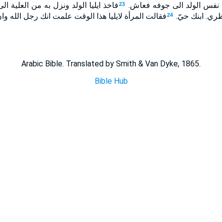
نفس الولد الى جوفه فعاش.
فاخذ ايليا الولد ونزل به من العلية ال
23
نظري. ابنك حيّ.
فقالت المرأة لايليا هذا الوقت علمت انك رجل الله 
24
Arabic Bible. Translated by Smith & Van Dyke, 1865.
Bible Hub