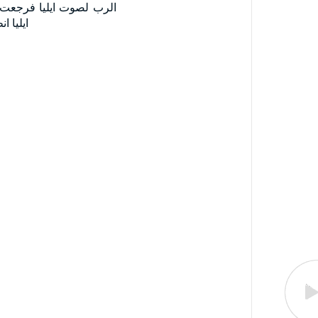
الرب لصوت ايليا فرجعت 
ايليا ا