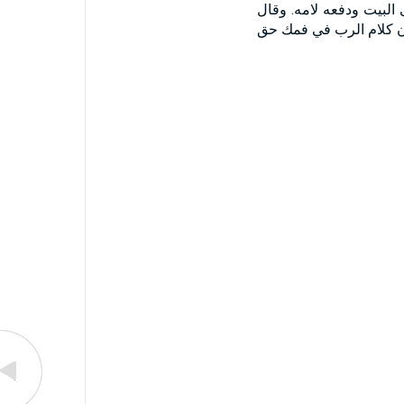
ى البيت ودفعه لامه. وقال
وان كلام الرب في فمك حق