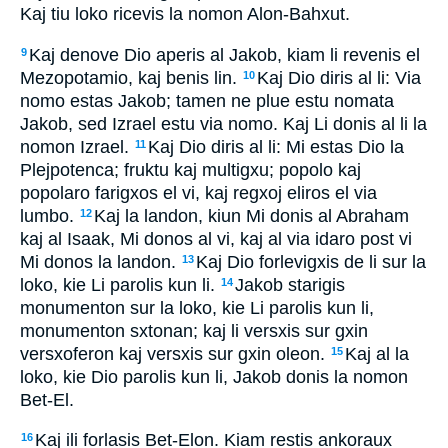
Kaj tiu loko ricevis la nomon Alon-Bahxut.
Kaj denove Dio aperis al Jakob, kiam li revenis el
9
Mezopotamio, kaj benis lin.
Kaj Dio diris al li: Via
10
nomo estas Jakob; tamen ne plue estu nomata
Jakob, sed Izrael estu via nomo. Kaj Li donis al li la
nomon Izrael.
Kaj Dio diris al li: Mi estas Dio la
11
Plejpotenca; fruktu kaj multigxu; popolo kaj
popolaro farigxos el vi, kaj regxoj eliros el via
lumbo.
Kaj la landon, kiun Mi donis al Abraham
12
kaj al Isaak, Mi donos al vi, kaj al via idaro post vi
Mi donos la landon.
Kaj Dio forlevigxis de li sur la
13
loko, kie Li parolis kun li.
Jakob starigis
14
monumenton sur la loko, kie Li parolis kun li,
monumenton sxtonan; kaj li versxis sur gxin
versxoferon kaj versxis sur gxin oleon.
Kaj al la
15
loko, kie Dio parolis kun li, Jakob donis la nomon
Bet-El.
Kaj ili forlasis Bet-Elon. Kiam restis ankoraux
16