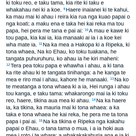
ki toku reo, e taku tama, kia rite ki taku e
whakahau nei ki a koe.
Haere inaianei ki te kahui,
9
ka mau mai ki ahau i reira kia rua nga kuao papai o
nga koati; a maku ena e taka hei kai reka ma tou
papa, hei pera me tana e pai ai:
A mau e kawe ki
10
tou papa, kia kai ia, kia manaaki ai ia i a koe kei
wha mate ia.
Na ka mea a Hakopa ki a Ripeka, ki
11
tona whaea, Na ko Ehau, ko toku tuakana, he
tangata puhuruhuru, ko ahau ia he kiri maheni:
Tera pea toku papa e whawha i ahau, a ki tana
12
ka rite ahau ki te tangata tinihanga: a he kanga te
mea e riro mai i ahau, kahore he manaaki.
Na ko
13
te meatanga a tona whaea ki a ia, Hei runga i ahau
tou kanga, e taku tama: whakarongo mai ia ki toku
reo, haere, tikina aua mea ki ahau.
Na ka haere
14
ia, ka tikina, ka mauria mai ki tona whaea: a ka
taka e tona whaea he kai reka, he pera me ta tona
papa i pai ai.
Na ka tikina e Ripeka nga kakahu
15
papai o Ehau, o tana tama o mua, i a ia hoki aua
mea i roto i te whare; a whakakakahuria ana e ia ki