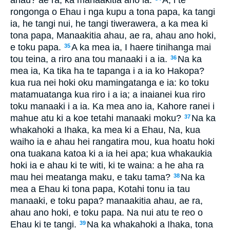
rongonga o Ehau i nga kupu a tona papa, ka tangi
ia, he tangi nui, he tangi tiwerawera, a ka mea ki
tona papa, Manaakitia ahau, ae ra, ahau ano hoki,
e toku papa.
A ka mea ia, I haere tinihanga mai
35
tou teina, a riro ana tou manaaki i a ia.
Na ka
36
mea ia, Ka tika ha te tapanga i a ia ko Hakopa?
kua rua nei hoki oku mamingatanga e ia: ko toku
matamuatanga kua riro i a ia; a inaianei kua riro
toku manaaki i a ia. Ka mea ano ia, Kahore ranei i
mahue atu ki a koe tetahi manaaki moku?
Na ka
37
whakahoki a Ihaka, ka mea ki a Ehau, Na, kua
waiho ia e ahau hei rangatira mou, kua hoatu hoki
ona tuakana katoa ki a ia hei apa; kua whakaukia
hoki ia e ahau ki te witi, ki te waina: a he aha ra
mau hei meatanga maku, e taku tama?
Na ka
38
mea a Ehau ki tona papa, Kotahi tonu ia tau
manaaki, e toku papa? manaakitia ahau, ae ra,
ahau ano hoki, e toku papa. Na nui atu te reo o
Ehau ki te tangi.
Na ka whakahoki a Ihaka, tona
39