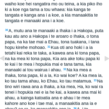
waiho koe hei rangatira mo ou teina, a kia piko iho
ki a koe nga tama a tou whaea: kia kanga te
tangata e kanga ana i a koe, a kia manaakitia te
tangata e manaaki ana i a koe.
A, mutu ana te manaaki a Ihaka i a Hakopa, puta
30
kau atu ano a Hakopa i te aroaro o Ihaka, o tona
papa, na ka tae mai a Ehau, tona tuakana, i tana
hopu kirehe mohoao.
Kua oti ano hoki i a ia
31
tetahi kai reka te taka, a kawea ana ki tona papa,
na ka mea ki tona papa, Kia ara ake toku papa ki
te kai i te mea i hopukia mai e tana tama, kia
manaaki ai tou wairua i ahau.
Na ka mea a
32
Ihaka, tona papa, ki a ia, Ko wai koe? A ka mea ia,
ko tau tama ahau, ko Ehau, ko tau matamua.
Na
33
tino wiri rawa ana a Ihaka, a ka mea, Ha, ko wai ra
tenei i hopukia nei e ia he kai, a kawea ana mai ki
ahau, a kainga katoatia ana e ahau i te mea
kahore ano koe i tae mai, a manaakitia ana ia e
ahau? ae ra, ka manaakitia ano ia.
A, i te
34