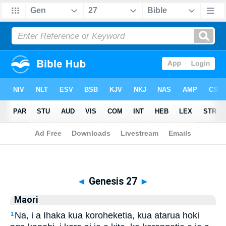
Biblia
>
Maori
> Genesis 27
◄
Genesis 27
►
Maori
Na, i a Ihaka kua koroheketia, kua atarua hoki
1