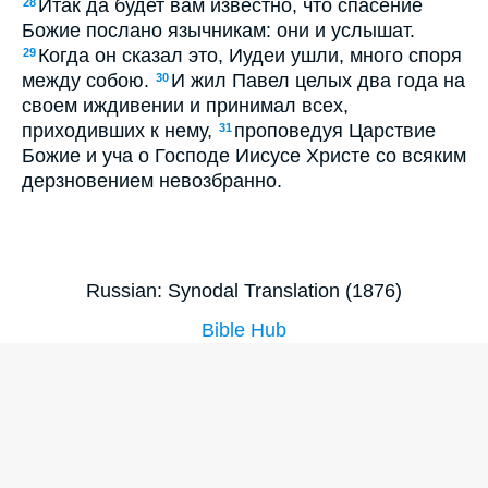
Итак да будет вам известно, что спасение
28
Божие послано язычникам: они и услышат.
Когда он сказал это, Иудеи ушли, много споря
29
между собою.
И жил Павел целых два года на
30
своем иждивении и принимал всех,
приходивших к нему,
проповедуя Царствие
31
Божие и уча о Господе Иисусе Христе со всяким
дерзновением невозбранно.
Russian: Synodal Translation (1876)
Bible Hub