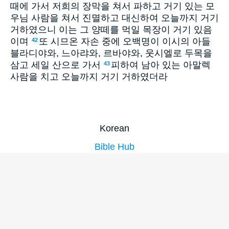
때에 가서 저희의 장막을 쳐서 파하고 거기 있는 모
우님 사람을 쳐서 진멸하고 대신하여 오늘까지 거기
거하였으니 이는 그 양떼를 먹일 목장이 거기 있음
이며
또 시므온 자손 중에 오백명이 이시의 아들
42
블라디야와, 느아랴와, 르바야와, 웃시엘로 두목을
삼고 세일 산으로 가서
피하여 남아 있는 아말렉
43
사람을 치고 오늘까지 거기 거하였더라
Korean
Bible Hub