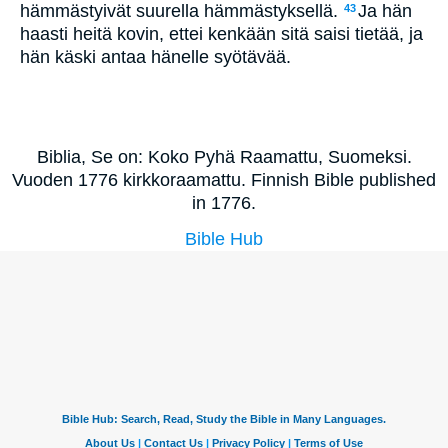
hämmästyivät suurella hämmästyksellä.
Ja hän
43
haasti heitä kovin, ettei kenkään sitä saisi tietää, ja
hän käski antaa hänelle syötävää.
Biblia, Se on: Koko Pyhä Raamattu, Suomeksi.
Vuoden 1776 kirkkoraamattu. Finnish Bible published
in 1776.
Bible Hub