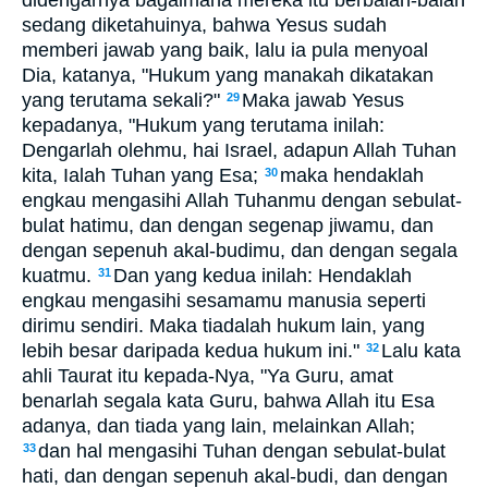
sedang diketahuinya, bahwa Yesus sudah
memberi jawab yang baik, lalu ia pula menyoal
Dia, katanya, "Hukum yang manakah dikatakan
yang terutama sekali?"
Maka jawab Yesus
29
kepadanya, "Hukum yang terutama inilah:
Dengarlah olehmu, hai Israel, adapun Allah Tuhan
kita, Ialah Tuhan yang Esa;
maka hendaklah
30
engkau mengasihi Allah Tuhanmu dengan sebulat-
bulat hatimu, dan dengan segenap jiwamu, dan
dengan sepenuh akal-budimu, dan dengan segala
kuatmu.
Dan yang kedua inilah: Hendaklah
31
engkau mengasihi sesamamu manusia seperti
dirimu sendiri. Maka tiadalah hukum lain, yang
lebih besar daripada kedua hukum ini."
Lalu kata
32
ahli Taurat itu kepada-Nya, "Ya Guru, amat
benarlah segala kata Guru, bahwa Allah itu Esa
adanya, dan tiada yang lain, melainkan Allah;
dan hal mengasihi Tuhan dengan sebulat-bulat
33
hati, dan dengan sepenuh akal-budi, dan dengan