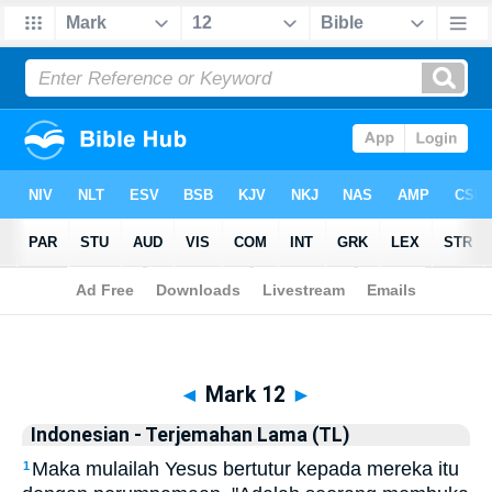
Biblia
>
Indonesian - Terjemahan Lama (TL)
> Mark 12
◄
Mark 12
►
Indonesian - Terjemahan Lama (TL)
Maka mulailah Yesus bertutur kepada mereka itu
1