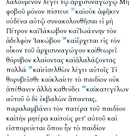
λαλούμενον λέγει τῷ ἀρχισυναγώγῳ Μὴ
φοβοῦ μόνον πίστευε
καὶ οὐκ ἀφῆκεν
37
οὐδένα αὐτῷ συνακολουθῆσαι εἰ μὴ
Πέτρον καὶ Ἰάκωβον καὶ Ἰωάννην τὸν
ἀδελφὸν Ἰακώβου
καὶ ἔρχεται εἰς τὸν
38
οἶκον τοῦ ἀρχισυναγώγου καὶ θεωρεῖ
θόρυβον κλαίοντας καὶ ἀλαλάζοντας
πολλά
καὶ εἰσελθὼν λέγει αὐτοῖς Τί
39
θορυβεῖσθε καὶ κλαίετε τὸ παιδίον οὐκ
ἀπέθανεν ἀλλὰ καθεύδει
καὶ κατεγέλων
40
αὐτοῦ ὁ δὲ ἐκβαλὼν ἅπαντας,
παραλαμβάνει τὸν πατέρα τοῦ παιδίου
καὶ τὴν μητέρα καὶ τοὺς μετ' αὐτοῦ καὶ
εἰσπορεύεται ὅπου ἦν τὸ παιδίον
41