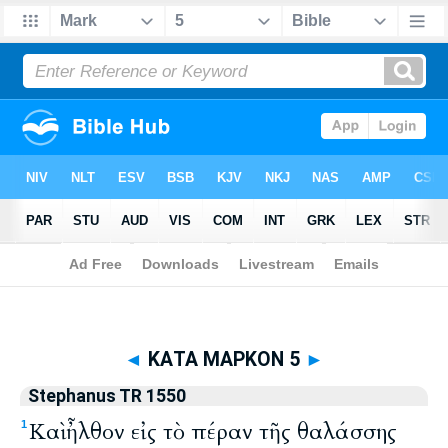
Biblia
>
Stephanus TR 1550
> ΚΑΤΑ ΜΑΡΚΟΝ 5
◄
ΚΑΤΑ ΜΑΡΚΟΝ 5
►
Stephanus TR 1550
Καὶ ἦλθον εἰς τὸ πέραν τῆς θαλάσσης
1