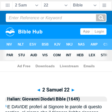
Biblia
>
Italian: Giovanni Diodati Bible (1649)
> 2 Samuel 22
◄
2 Samuel 22
►
Italian: Giovanni Diodati Bible (1649)
E DAVIDE proferì al Signore le parole di questo
1