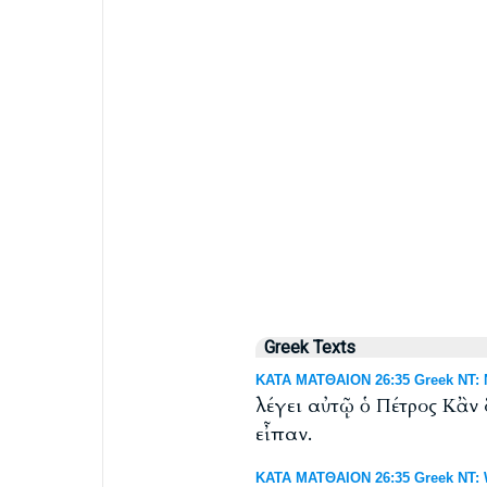
Greek Texts
ΚΑΤΑ ΜΑΤΘΑΙΟΝ 26:35 Greek NT: N
λέγει αὐτῷ ὁ Πέτρος Κἂν 
εἶπαν.
ΚΑΤΑ ΜΑΤΘΑΙΟΝ 26:35 Greek NT: W