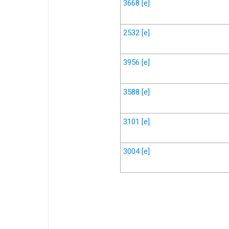
3668
[e]
2532
[e]
3956
[e]
3588
[e]
3101
[e]
3004
[e]