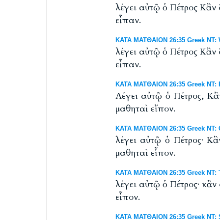
λέγει αὐτῷ ὁ Πέτρος Κἂν 
εἶπαν.
ΚΑΤΑ ΜΑΤΘΑΙΟΝ 26:35 Greek NT: We
λέγει αὐτῷ ὁ Πέτρος Κἂν 
εἶπαν.
ΚΑΤΑ ΜΑΤΘΑΙΟΝ 26:35 Greek NT: R
Λέγει αὐτῷ ὁ Πέτρος, Κἂ
μαθηταὶ εἴπον.
ΚΑΤΑ ΜΑΤΘΑΙΟΝ 26:35 Greek NT: 
λέγει αὐτῷ ὁ Πέτρος· Κἂ
μαθηταὶ εἶπον.
ΚΑΤΑ ΜΑΤΘΑΙΟΝ 26:35 Greek NT: T
λέγει αὐτῷ ὁ Πέτρος· κἂν
εἶπον.
ΚΑΤΑ ΜΑΤΘΑΙΟΝ 26:35 Greek NT: S