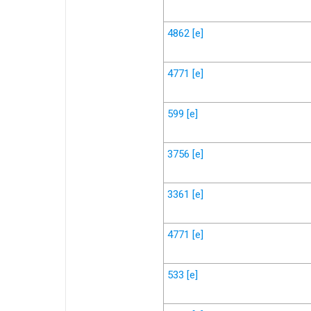
4862
[e]
4771
[e]
599
[e]
3756
[e]
3361
[e]
4771
[e]
533
[e]