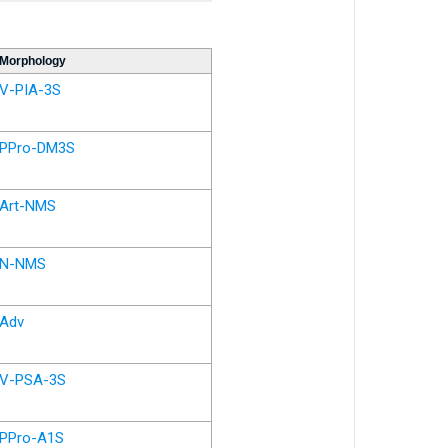
Morphology
V-PIA-3S
PPro-DM3S
Art-NMS
N-NMS
Adv
V-PSA-3S
PPro-A1S