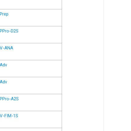
Prep
PPro-D2S
V-ANA
Adv
Adv
PPro-A2S
V-FIM-1S