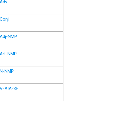
Adv
Conj
Adj-NMP
Art-NMP
N-NMP
V-AIA-3P