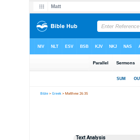
Bible
>
Greek
> Matthew 26:35
Text Analysis