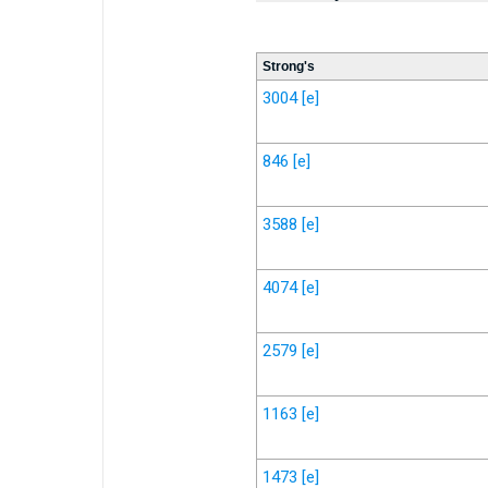
Strong's
3004
[e]
846
[e]
3588
[e]
4074
[e]
2579
[e]
1163
[e]
1473
[e]